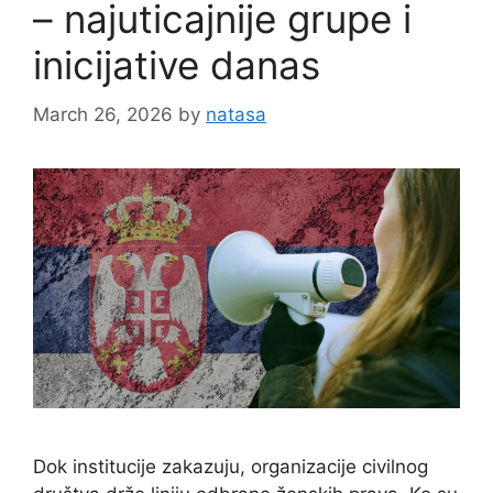
– najuticajnije grupe i
inicijative danas
March 26, 2026
by
natasa
Dok institucije zakazuju, organizacije civilnog