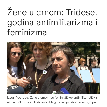
Žene u crnom: Trideset
godina antimilitarizma i
feminizma
Izvor: Youtube, Žene u crnom su feminističko-antimilitaristička
aktivistička mreža ljudi različitih generacija i društvenih grupa