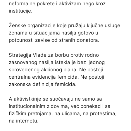
neformalne pokrete i aktivizam nego kroz
institucije.
Ženske organizacije koje pružaju ključne usluge
ženama u situacijama nasilja gotovo u
potpunosti zavise od stranih donatora.
Strategija Vlade za borbu protiv rodno
zasnovanog nasilja istekla je bez ijednog
sprovedenog akcionog plana. Ne postoji
centralna evidencija femicida. Ne postoji
zakonska definicija femicida.
A aktivistkinje se suočavaju ne samo sa
institucionalnim zidovima, već ponekad i sa
fizičkim pretnjama, na ulicama, na protestima,
na internetu.