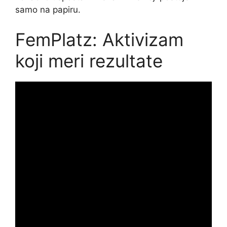
samo na papiru.
FemPlatz: Aktivizam
koji meri rezultate