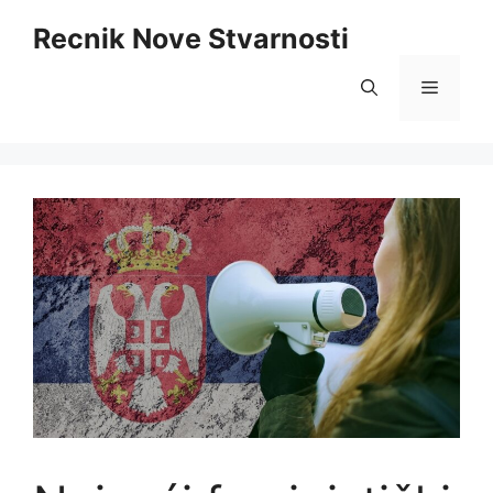
Skip
Recnik Nove Stvarnosti
to
content
Menu