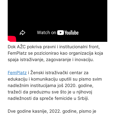
Dok AŽC pokriva pravni i institucionalni front,
FemPlatz se pozicionirao kao organizacija koja
spaja istraživanje, zagovaranje i inovaciju.
FemPlatz
i Ženski istraživački centar za
edukaciju i komunikaciju uputili su pismo svim
nadležnim institucijama još 2020. godine,
tražeći da preduzmu sve što je u njihovoj
nadležnosti da spreče femicide u Srbiji.
Dve godine kasnije, 2022. godine, pismo je