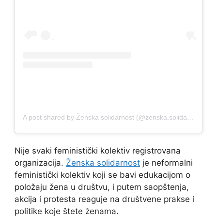
A post shared by Ženska solidarnost (@zenska.solidarnost)
Nije svaki feministički kolektiv registrovana
organizacija.
Ženska solidarnost
je neformalni
feministički kolektiv koji se bavi edukacijom o
položaju žena u društvu, i putem saopštenja,
akcija i protesta reaguje na društvene prakse i
politike koje štete ženama.