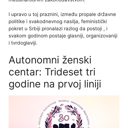
I upravo u toj praznini, između propale državne
politike i svakodnevnog nasilja, feministički
pokret u Srbiji pronalazi razlog da postoji , i
svakom godinom postaje glasniji, organizovaniji
i tvrdoglaviji.
Autonomni ženski
centar: Trideset tri
godine na prvoj liniji