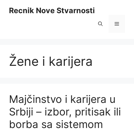
Skip
Recnik Nove Stvarnosti
to
content
Menu
Žene i karijera
Majčinstvo i karijera u
Srbiji – izbor, pritisak ili
borba sa sistemom